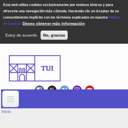
Esta web utiliza cookies exclusivamente por motivos ténicos y para
ofrecerle una navegación más cómoda. Haciendo clic en Aceptar da su
consentimiento implícito con los términos explicados en nuestra
Política
Deseo obtener más información
de Cookies
Estoy de acuerdo
No, gracias
Pasar al contenido principal
USTED ESTÁ AQUÍ
Formulario de búsqueda
Inicio