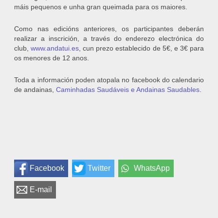
máis pequenos e unha gran queimada para os maiores.
Como nas edicións anteriores, os participantes deberán
realizar a inscrición, a través do enderezo electrónica do
club,
www.andatui.es
, cun prezo establecido de 5€, e 3€ para
os menores de 12 anos.
Toda a información poden atopala no facebook do calendario
de andainas,
Caminhadas Saudáveis e Andainas Saudables
.
Facebook
Twitter
WhatsApp
E-mail