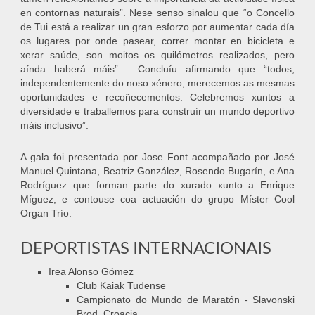
en contornas naturais”. Nese senso sinalou que “o Concello
de Tui está a realizar un gran esforzo por aumentar cada día
os lugares por onde pasear, correr montar en bicicleta e
xerar saúde, son moitos os quilómetros realizados, pero
aínda haberá máis”. Concluíu afirmando que “todos,
independentemente do noso xénero, merecemos as mesmas
oportunidades e recoñecementos. Celebremos xuntos a
diversidade e traballemos para construír un mundo deportivo
máis inclusivo”.
A gala foi presentada por Jose Font acompañado por José
Manuel Quintana, Beatriz González, Rosendo Bugarín, e Ana
Rodríguez que forman parte do xurado xunto a Enrique
Míguez, e contouse coa actuación do grupo Míster Cool
Organ Trío.
DEPORTISTAS INTERNACIONAIS
Irea Alonso Gómez
Club Kaiak Tudense
Campionato do Mundo de Maratón - Slavonski
Brod, Croacia.