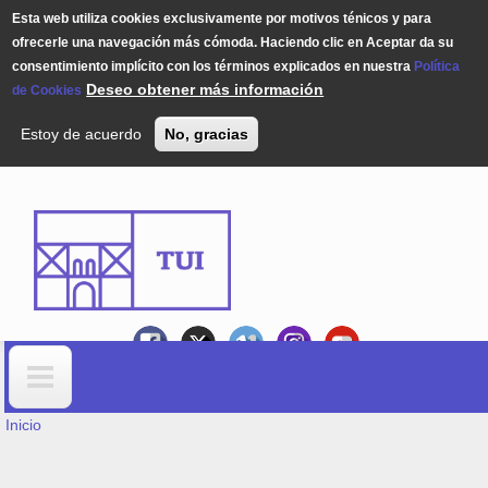
Esta web utiliza cookies exclusivamente por motivos ténicos y para
ofrecerle una navegación más cómoda. Haciendo clic en Aceptar da su
consentimiento implícito con los términos explicados en nuestra
Política
Deseo obtener más información
de Cookies
Estoy de acuerdo
No, gracias
Pasar al contenido principal
USTED ESTÁ AQUÍ
Formulario de búsqueda
Inicio