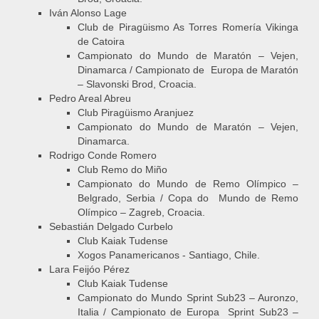
Iván Alonso Lage
Club de Piragüismo As Torres Romería Vikinga
de Catoira
Campionato do Mundo de Maratón – Vejen,
Dinamarca / Campionato de Europa de Maratón
– Slavonski Brod, Croacia.
Pedro Areal Abreu
Club Piragüismo Aranjuez
Campionato do Mundo de Maratón – Vejen,
Dinamarca.
Rodrigo Conde Romero
Club Remo do Miño
Campionato do Mundo de Remo Olímpico –
Belgrado, Serbia / Copa do Mundo de Remo
Olímpico – Zagreb, Croacia.
Sebastián Delgado Curbelo
Club Kaiak Tudense
Xogos Panamericanos - Santiago, Chile.
Lara Feijóo Pérez
Club Kaiak Tudense
Campionato do Mundo Sprint Sub23 – Auronzo,
Italia / Campionato de Europa Sprint Sub23 –