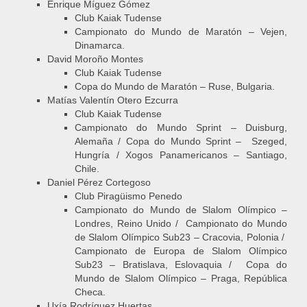
Enrique Míguez Gómez
Club Kaiak Tudense
Campionato do Mundo de Maratón – Vejen,
Dinamarca.
David Moroño Montes
Club Kaiak Tudense
Copa do Mundo de Maratón – Ruse, Bulgaria.
Matías Valentín Otero Ezcurra
Club Kaiak Tudense
Campionato do Mundo Sprint – Duisburg,
Alemaña / Copa do Mundo Sprint – Szeged,
Hungría / Xogos Panamericanos – Santiago,
Chile.
Daniel Pérez Cortegoso
Club Piragüismo Penedo
Campionato do Mundo de Slalom Olímpico –
Londres, Reino Unido / Campionato do Mundo
de Slalom Olímpico Sub23 – Cracovia, Polonia /
Campionato de Europa de Slalom Olímpico
Sub23 – Bratislava, Eslovaquia / Copa do
Mundo de Slalom Olímpico – Praga, República
Checa.
Uxía Rodríguez Huertas