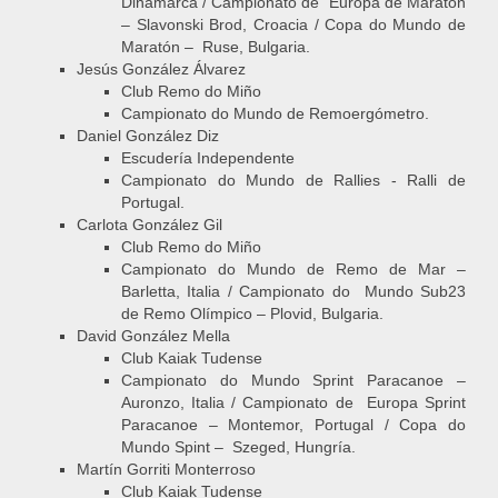
Dinamarca / Campionato de Europa de Maratón
– Slavonski Brod, Croacia / Copa do Mundo de
Maratón – Ruse, Bulgaria.
Jesús González Álvarez
Club Remo do Miño
Campionato do Mundo de Remoergómetro.
Daniel González Diz
Escudería Independente
Campionato do Mundo de Rallies - Ralli de
Portugal.
Carlota González Gil
Club Remo do Miño
Campionato do Mundo de Remo de Mar –
Barletta, Italia / Campionato do Mundo Sub23
de Remo Olímpico – Plovid, Bulgaria.
David González Mella
Club Kaiak Tudense
Campionato do Mundo Sprint Paracanoe –
Auronzo, Italia / Campionato de Europa Sprint
Paracanoe – Montemor, Portugal / Copa do
Mundo Spint – Szeged, Hungría.
Martín Gorriti Monterroso
Club Kaiak Tudense