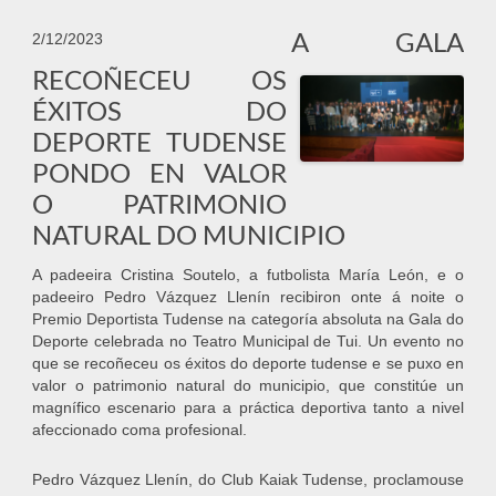
A GALA
2/12/2023
RECOÑECEU OS
ÉXITOS DO
DEPORTE TUDENSE
PONDO EN VALOR
O PATRIMONIO
NATURAL DO MUNICIPIO
A padeeira Cristina Soutelo, a futbolista María León, e o
padeeiro Pedro Vázquez Llenín recibiron onte á noite o
Premio Deportista Tudense na categoría absoluta na Gala do
Deporte celebrada no Teatro Municipal de Tui. Un evento no
que se recoñeceu os éxitos do deporte tudense e se puxo en
valor o patrimonio natural do municipio, que constitúe un
magnífico escenario para a práctica deportiva tanto a nivel
afeccionado coma profesional.
Pedro Vázquez Llenín, do Club Kaiak Tudense, proclamouse