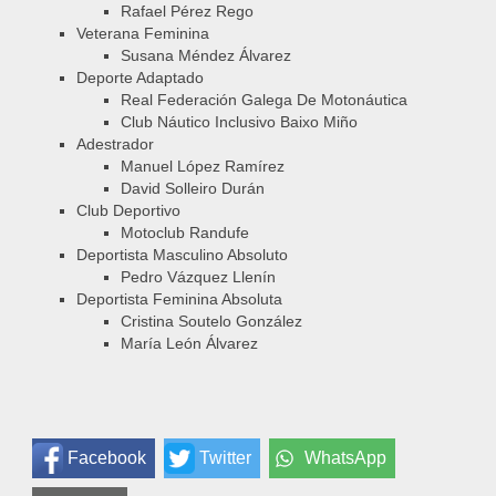
Rafael Pérez Rego
Veterana Feminina
Susana Méndez Álvarez
Deporte Adaptado
Real Federación Galega De Motonáutica
Club Náutico Inclusivo Baixo Miño
Adestrador
Manuel López Ramírez
David Solleiro Durán
Club Deportivo
Motoclub Randufe
Deportista Masculino Absoluto
Pedro Vázquez Llenín
Deportista Feminina Absoluta
Cristina Soutelo González
María León Álvarez
Facebook
Twitter
WhatsApp