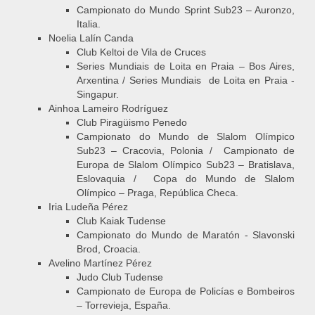
Campionato do Mundo Sprint Sub23 – Auronzo,
Italia.
Noelia Lalín Canda
Club Keltoi de Vila de Cruces
Series Mundiais de Loita en Praia – Bos Aires,
Arxentina / Series Mundiais de Loita en Praia -
Singapur.
Ainhoa Lameiro Rodríguez
Club Piragüismo Penedo
Campionato do Mundo de Slalom Olímpico
Sub23 – Cracovia, Polonia / Campionato de
Europa de Slalom Olímpico Sub23 – Bratislava,
Eslovaquia / Copa do Mundo de Slalom
Olímpico – Praga, República Checa.
Iria Ludeña Pérez
Club Kaiak Tudense
Campionato do Mundo de Maratón - Slavonski
Brod, Croacia.
Avelino Martínez Pérez
Judo Club Tudense
Campionato de Europa de Policías e Bombeiros
– Torrevieja, España.