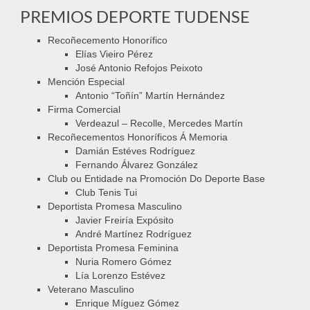
PREMIOS DEPORTE TUDENSE
Recoñecemento Honorífico
Elías Vieiro Pérez
José Antonio Refojos Peixoto
Mención Especial
Antonio “Toñín” Martín Hernández
Firma Comercial
Verdeazul – Recolle, Mercedes Martín
Recoñecementos Honoríficos Á Memoria
Damián Estéves Rodríguez
Fernando Álvarez González
Club ou Entidade na Promoción Do Deporte Base
Club Tenis Tui
Deportista Promesa Masculino
Javier Freiría Expósito
André Martínez Rodríguez
Deportista Promesa Feminina
Nuria Romero Gómez
Lía Lorenzo Estévez
Veterano Masculino
Enrique Míguez Gómez