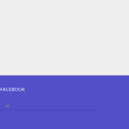
FACEBOOK
Concello de Tui