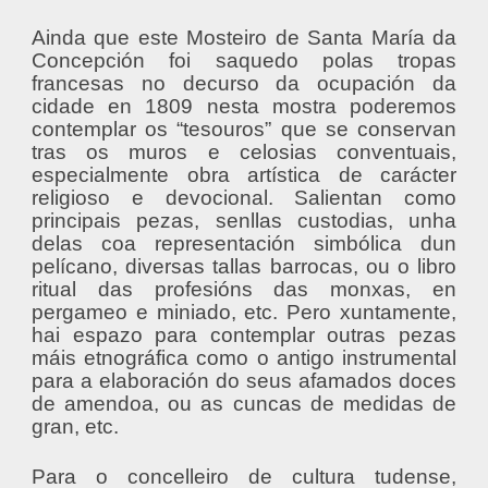
Ainda que este Mosteiro de Santa María da
Concepción foi saquedo polas tropas
francesas no decurso da ocupación da
cidade en 1809 nesta mostra poderemos
contemplar os “tesouros” que se conservan
tras os muros e celosias conventuais,
especialmente obra artística de carácter
religioso e devocional. Salientan como
principais pezas, senllas custodias, unha
delas coa representación simbólica dun
pelícano, diversas tallas barrocas, ou o libro
ritual das profesións das monxas, en
pergameo e miniado, etc. Pero xuntamente,
hai espazo para contemplar outras pezas
máis etnográfica como o antigo instrumental
para a elaboración do seus afamados doces
de amendoa, ou as cuncas de medidas de
gran, etc.
Para o concelleiro de cultura tudense,