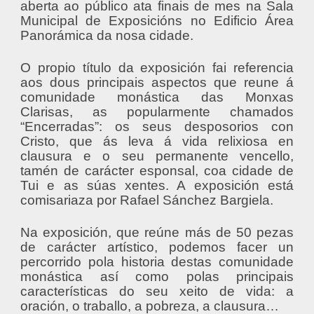
aberta ao público ata finais de mes na Sala
Municipal de Exposicións no Edificio Área
Panorámica da nosa cidade.
O propio título da exposición fai referencia
aos dous principais aspectos que reune á
comunidade monástica das Monxas
Clarisas, as popularmente chamados
“Encerradas”: os seus desposorios con
Cristo, que ás leva á vida relixiosa en
clausura e o seu permanente vencello,
tamén de carácter esponsal, coa cidade de
Tui e as súas xentes. A exposición está
comisariaza por Rafael Sánchez Bargiela.
Na exposición, que reúne más de 50 pezas
de carácter artístico, podemos facer un
percorrido pola historia destas comunidade
monástica así como polas principais
características do seu xeito de vida: a
oración, o traballo, a pobreza, a clausura…