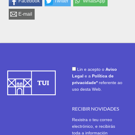
Facebook
Twitter
WhatsApp
E-mail
Lin e acepto o
Aviso
Legal
e a
Política de
privacidade*
referente ao
uso desta Web.
RECIBIR NOVIDADES
Rexistra o teu correo
electrónico, e recibirás
toda a información