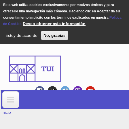
Esta web utiliza cookies exclusivamente por motivos ténicos y para
ofrecerle una navegación más cómoda. Haciendo clic en Aceptar da su
consentimiento implícito con los términos explicados en nuestra
Política
Deseo obtener más información
de Cookies
Estoy de acuerdo
No, gracias
Pasar al contenido principal
USTED ESTÁ AQUÍ
Formulario de búsqueda
Inicio