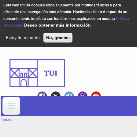
Esta web utiliza cookies exclusivamente por motivos ténicos y para
ofrecerle una navegación más cómoda. Haciendo clic en Aceptar da su
consentimiento implícito con los términos explicados en nuestra
Política
Deseo obtener más información
de Cookies
Estoy de acuerdo
No, gracias
Pasar al contenido principal
USTED ESTÁ AQUÍ
Formulario de búsqueda
Inicio