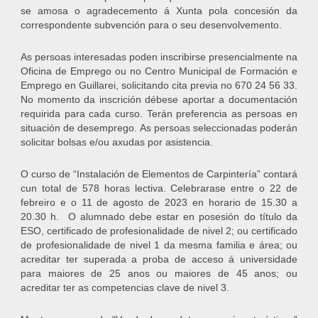
se amosa o agradecemento á Xunta pola concesión da
correspondente subvención para o seu desenvolvemento.
As persoas interesadas poden inscribirse presencialmente na
Oficina de Emprego ou no Centro Municipal de Formación e
Emprego en Guillarei, solicitando cita previa no 670 24 56 33.
No momento da inscrición débese aportar a documentación
requirida para cada curso. Terán preferencia as persoas en
situación de desemprego. As persoas seleccionadas poderán
solicitar bolsas e/ou axudas por asistencia.
O curso de “Instalación de Elementos de Carpintería” contará
cun total de 578 horas lectiva. Celebrarase entre o 22 de
febreiro e o 11 de agosto de 2023 en horario de 15.30 a
20.30 h. O alumnado debe estar en posesión do título da
ESO, certificado de profesionalidade de nivel 2; ou certificado
de profesionalidade de nivel 1 da mesma familia e área; ou
acreditar ter superada a proba de acceso á universidade
para maiores de 25 anos ou maiores de 45 anos; ou
acreditar ter as competencias clave de nivel 3.