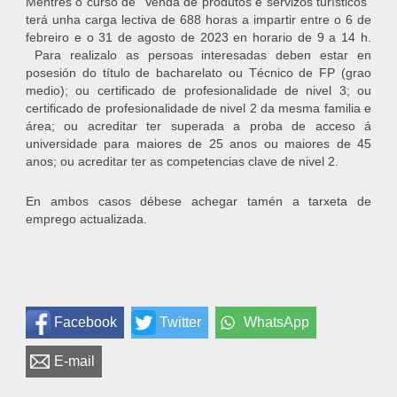
Mentres o curso de “Venda de produtos e servizos turísticos”
terá unha carga lectiva de 688 horas a impartir entre o 6 de
febreiro e o 31 de agosto de 2023 en horario de 9 a 14 h.
Para realizalo as persoas interesadas deben estar en
posesión do título de bacharelato ou Técnico de FP (grao
medio); ou certificado de profesionalidade de nivel 3; ou
certificado de profesionalidade de nivel 2 da mesma familia e
área; ou acreditar ter superada a proba de acceso á
universidade para maiores de 25 anos ou maiores de 45
anos; ou acreditar ter as competencias clave de nivel 2.
En ambos casos débese achegar tamén a tarxeta de
emprego actualizada.
Facebook
Twitter
WhatsApp
E-mail