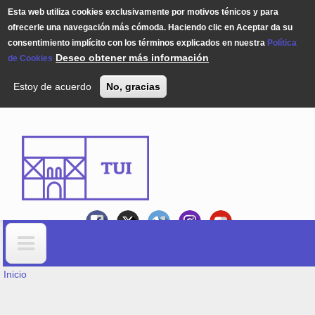
Esta web utiliza cookies exclusivamente por motivos ténicos y para
ofrecerle una navegación más cómoda. Haciendo clic en Aceptar da su
consentimiento implícito con los términos explicados en nuestra
Política
Deseo obtener más información
de Cookies
Estoy de acuerdo
No, gracias
Pasar al contenido principal
USTED ESTÁ AQUÍ
Formulario de búsqueda
Inicio