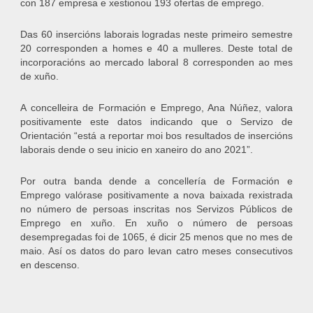
con 187 empresa e xestionou 193 ofertas de emprego.
Das 60 insercións laborais logradas neste primeiro semestre
20 corresponden a homes e 40 a mulleres. Deste total de
incorporacións ao mercado laboral 8 corresponden ao mes
de xuño.
A concelleira de Formación e Emprego, Ana Núñez, valora
positivamente este datos indicando que o Servizo de
Orientación “está a reportar moi bos resultados de insercións
laborais dende o seu inicio en xaneiro do ano 2021”.
Por outra banda dende a concellería de Formación e
Emprego valórase positivamente a nova baixada rexistrada
no número de persoas inscritas nos Servizos Públicos de
Emprego en xuño. En xuño o número de persoas
desempregadas foi de 1065, é dicir 25 menos que no mes de
maio. Así os datos do paro levan catro meses consecutivos
en descenso.