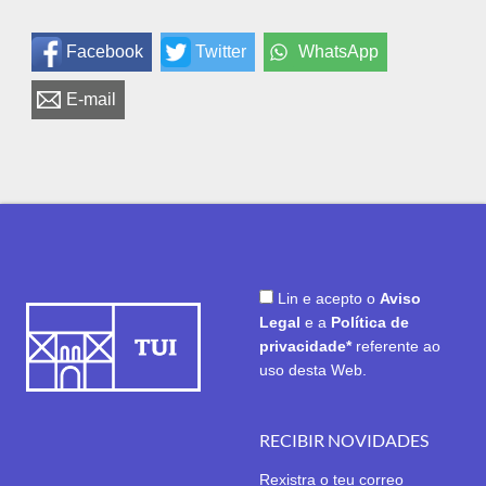
Facebook
Twitter
WhatsApp
E-mail
Lin e acepto o
Aviso
Legal
e a
Política de
privacidade*
referente ao
uso desta Web.
RECIBIR NOVIDADES
Rexistra o teu correo