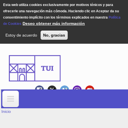
Esta web utiliza cookies exclusivamente por motivos ténicos y para
ofrecerle una navegación más cómoda. Haciendo clic en Aceptar da su
consentimiento implícito con los términos explicados en nuestra
Política
Deseo obtener más información
de Cookies
Estoy de acuerdo
No, gracias
Pasar al contenido principal
USTED ESTÁ AQUÍ
Formulario de búsqueda
Inicio