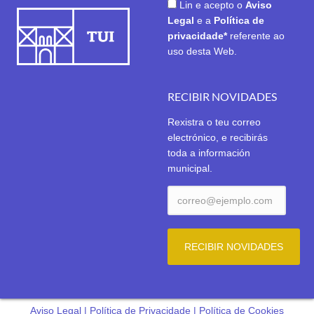
Lin e acepto o
Aviso
Legal
e a
Política de
privacidade*
referente ao
uso desta Web.
RECIBIR NOVIDADES
Rexistra o teu correo
electrónico, e recibirás
toda a información
municipal.
Aviso Legal
|
Política de Privacidade
|
Política de Cookies