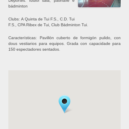
Deportes: fútbol sala, patinaxe e
bádminton
Clubs: A Quinta de Tui F.S., C.D. Tui
F.S., CPA Ribex de Tui, Club Bádminton Tui.
Características: Pavillón cuberto de formigón pulido, con
dous vestiarios para equipos. Grada con capacidade para
150 espectadores sentados.