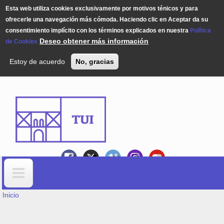
Esta web utiliza cookies exclusivamente por motivos ténicos y para
ofrecerle una navegación más cómoda. Haciendo clic en Aceptar da su
consentimiento implícito con los términos explicados en nuestra
Política
Deseo obtener más información
de Cookies
Estoy de acuerdo
No, gracias
Pasar al contenido principal
USTED ESTÁ AQUÍ
Formulario de búsqueda
Inicio