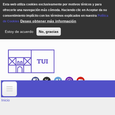
Esta web utiliza cookies exclusivamente por motivos ténicos y para
ofrecerle una navegación más cómoda. Haciendo clic en Aceptar da su
consentimiento implícito con los términos explicados en nuestra
Política
Deseo obtener más información
de Cookies
Estoy de acuerdo
No, gracias
Pasar al contenido principal
USTED ESTÁ AQUÍ
Formulario de búsqueda
Inicio