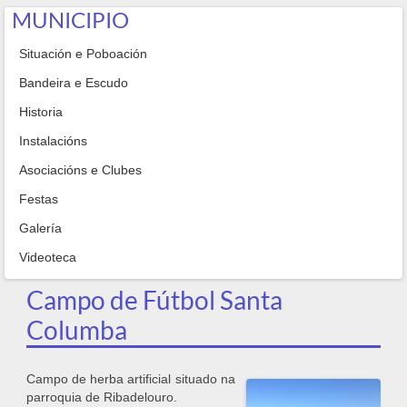
MUNICIPIO
Situación e Poboación
Bandeira e Escudo
Historia
Instalacións
Asociacións e Clubes
Festas
Galería
Videoteca
Campo de Fútbol Santa
Columba
Campo de herba artificial situado na
parroquia de Ribadelouro.