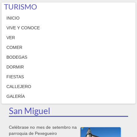
TURISMO
INICIO
VIVE Y CONOCE
VER
COMER
BODEGAS
DORMIR
FIESTAS
CALLEJERO
GALERÍA
San Miguel
Celébrase no mes de setembro na
parroquia de Pexegueiro