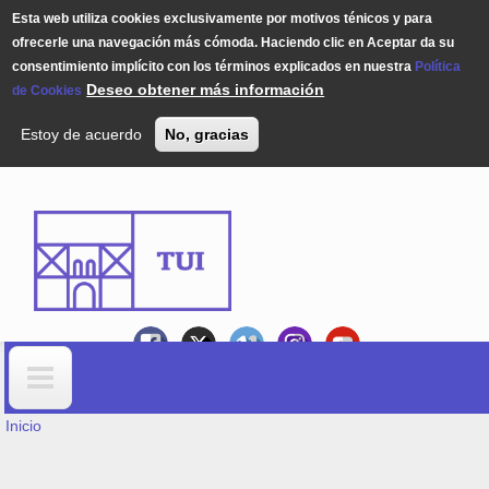
Esta web utiliza cookies exclusivamente por motivos ténicos y para
ofrecerle una navegación más cómoda. Haciendo clic en Aceptar da su
consentimiento implícito con los términos explicados en nuestra
Política
Deseo obtener más información
de Cookies
Estoy de acuerdo
No, gracias
Pasar al contenido principal
USTED ESTÁ AQUÍ
Formulario de búsqueda
Inicio