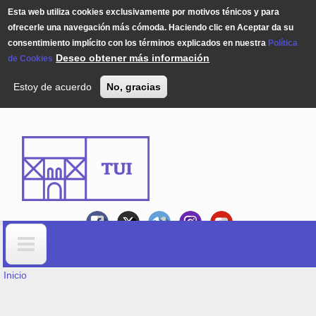
Esta web utiliza cookies exclusivamente por motivos ténicos y para
ofrecerle una navegación más cómoda. Haciendo clic en Aceptar da su
consentimiento implícito con los términos explicados en nuestra
Política
Deseo obtener más información
de Cookies
Estoy de acuerdo
No, gracias
Pasar al contenido principal
USTED ESTÁ AQUÍ
Formulario de búsqueda
Inicio