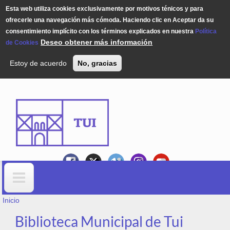
Esta web utiliza cookies exclusivamente por motivos ténicos y para
ofrecerle una navegación más cómoda. Haciendo clic en Aceptar da su
consentimiento implícito con los términos explicados en nuestra
Política
Deseo obtener más información
de Cookies
Estoy de acuerdo
No, gracias
Pasar al contenido principal
USTED ESTÁ AQUÍ
Formulario de búsqueda
Inicio
Biblioteca Municipal de Tui