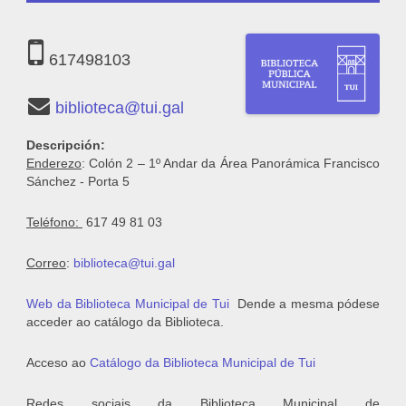
617498103
biblioteca@tui.gal
Descripción:
Enderezo
: Colón 2 – 1º Andar da Área Panorámica Francisco
Sánchez - Porta 5
Teléfono:
617 49 81 03
Correo
:
biblioteca@tui.gal
Web da Biblioteca Municipal de Tui
Dende a mesma pódese
acceder ao catálogo da Biblioteca.
Acceso ao
Catálogo da Biblioteca Municipal de Tui
Redes sociais
da Biblioteca Municipal de