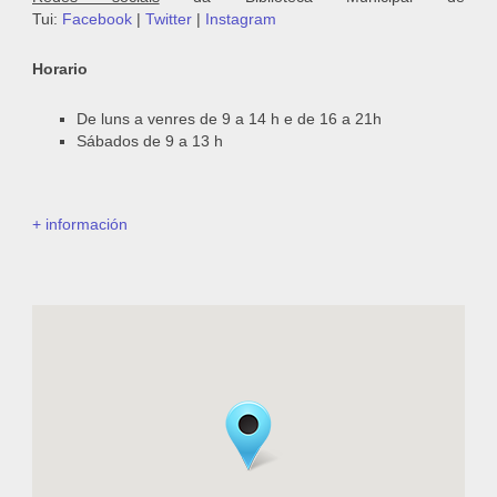
Tui:
Facebook
|
Twitter
|
Instagram
Horario
De luns a venres de 9 a 14 h e de 16 a 21h
Sábados de 9 a 13 h
+ información