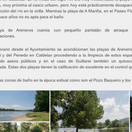
a, muy próxima al casco urbano, pero hoy está prácticamente desapar
cción del río en la orilla. Mientras la playa de A Mariña, en el Paseo Flu
ace años no es apta para el baño.
ya de Areneros cuenta cun pequeño pantalán de atraque 
aciones.
rano desde el Ayuntamiento se acondicionan las playas de Arener
ei y del Penedo en Caldelas procediendo a la limpieza de estos espa
ndo aseos públicos y en el caso de Guillarei también un quiosc
da. Estas dos playas tienen la calificación de excelente en el control 
as zonas de baño en la época estival como son el Pozo Baqueiro y los