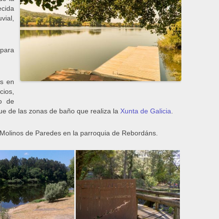
ecida
vial,
para
os en
cios,
o de
que de las zonas de baño que realiza la
Xunta de Galicia
.
 Molinos de Paredes en la parroquia de Rebordáns.