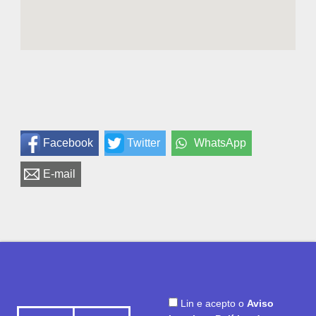
Facebook
Twitter
WhatsApp
E-mail
Lin e acepto o
Aviso