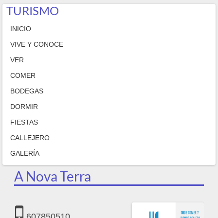
TURISMO
INICIO
VIVE Y CONOCE
VER
COMER
BODEGAS
DORMIR
FIESTAS
CALLEJERO
GALERÍA
A Nova Terra
607850510