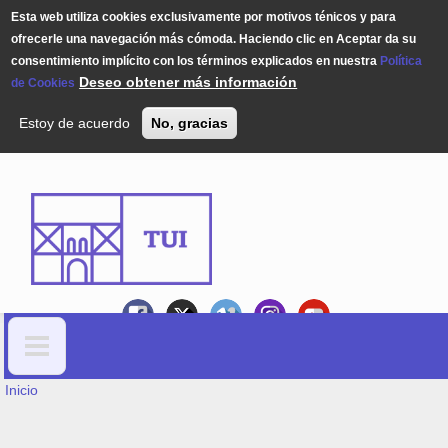
Esta web utiliza cookies exclusivamente por motivos ténicos y para
ofrecerle una navegación más cómoda. Haciendo clic en Aceptar da su
consentimiento implícito con los términos explicados en nuestra
Política
Deseo obtener más información
de Cookies
Estoy de acuerdo
No, gracias
Pasar al contenido principal
USTED ESTÁ AQUÍ
Formulario de búsqueda
Inicio