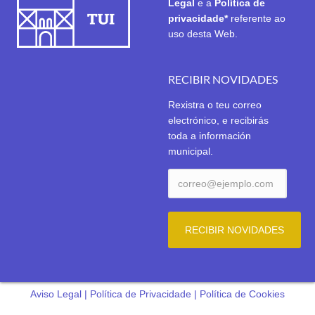
Legal
e a
Política de
privacidade*
referente ao
uso desta Web.
RECIBIR NOVIDADES
Rexistra o teu correo
electrónico, e recibirás
toda a información
municipal.
Aviso Legal
|
Política de Privacidade
|
Política de Cookies