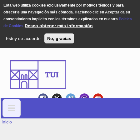
Esta web utiliza cookies exclusivamente por motivos ténicos y para
ofrecerle una navegación más cómoda. Haciendo clic en Aceptar da su
consentimiento implícito con los términos explicados en nuestra
Política
Deseo obtener más información
de Cookies
Estoy de acuerdo
No, gracias
Pasar al contenido principal
USTED ESTÁ AQUÍ
Formulario de búsqueda
Inicio