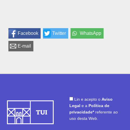
Facebook
Twitter
WhatsApp
E-mail
Lin e acepto o
Aviso
Legal
e a
Política de
privacidade*
referente ao
uso desta Web.