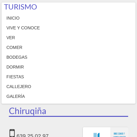
TURISMO
INICIO
VIVE Y CONOCE
VER
COMER
BODEGAS
DORMIR
FIESTAS
CALLEJERO
GALERÍA
Chiruqiña
639 25 02 97