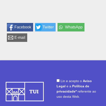
Facebook
Twitter
WhatsApp
E-mail
Lin e acepto o
Aviso
Legal
e a
Política de
privacidade*
referente ao
uso desta Web.