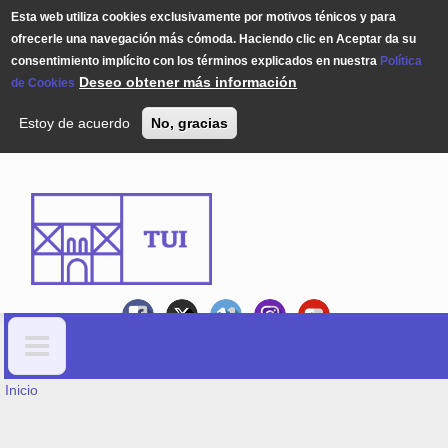
Esta web utiliza cookies exclusivamente por motivos ténicos y para
ofrecerle una navegación más cómoda. Haciendo clic en Aceptar da su
consentimiento implícito con los términos explicados en nuestra
Política
Deseo obtener más información
de Cookies
Estoy de acuerdo
No, gracias
Pasar al contenido principal
USTED ESTÁ AQUÍ
Formulario de búsqueda
Inicio