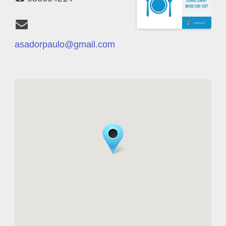
asadorpaulo@gmail.com