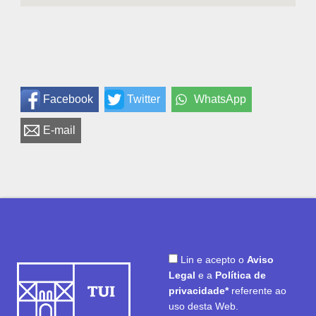
Facebook
Twitter
WhatsApp
E-mail
Lin e acepto o
Aviso
Legal
e a
Política de
privacidade*
referente ao
uso desta Web.