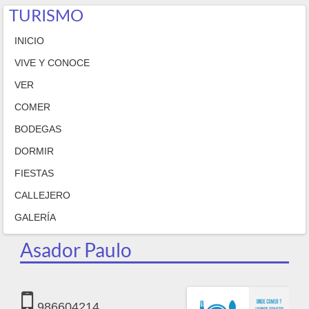
TURISMO
INICIO
VIVE Y CONOCE
VER
COMER
BODEGAS
DORMIR
FIESTAS
CALLEJERO
GALERÍA
Asador Paulo
986604214