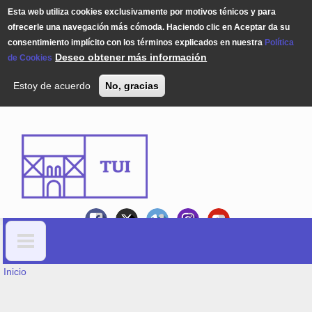
Esta web utiliza cookies exclusivamente por motivos ténicos y para
ofrecerle una navegación más cómoda. Haciendo clic en Aceptar da su
consentimiento implícito con los términos explicados en nuestra
Política
Deseo obtener más información
de Cookies
Estoy de acuerdo
No, gracias
Pasar al contenido principal
USTED ESTÁ AQUÍ
Formulario de búsqueda
Inicio